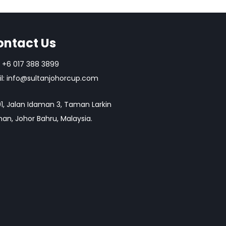
ontact Us
+6 017 388 3899
l:
info@sultanjohorcup.com
1, Jalan Idaman 3, Taman Larkin
an, Johor Bahru, Malaysia.