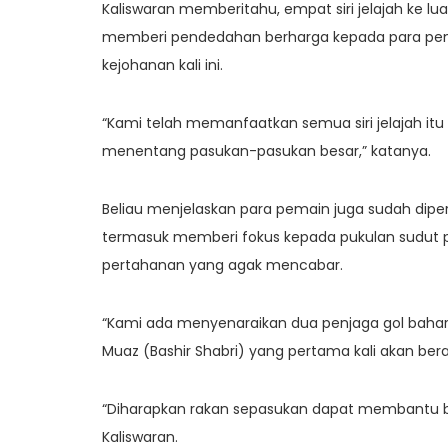
Kaliswaran memberitahu, empat siri jelajah ke lua
memberi pendedahan berharga kepada para pem
kejohanan kali ini.
“Kami telah memanfaatkan semua siri jelajah 
menentang pasukan-pasukan besar,” katanya.
Beliau menjelaskan para pemain juga sudah dip
termasuk memberi fokus kepada pukulan sudut pe
pertahanan yang agak mencabar.
“Kami ada menyenaraikan dua penjaga gol baharu
Muaz (Bashir Shabri) yang pertama kali akan ber
“Diharapkan rakan sepasukan dapat membantu ber
Kaliswaran.