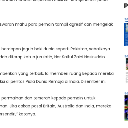
aliswaran mahu para pemain tampil agresif dan mengelak
 berdepan jaguh hoki dunia seperti Pakistan, sebaliknya
 diterap ketua jurulatih, Nor Saiful Zaini Nasiruddin.
mberikan yang terbaik. Ia memberi ruang kepada mereka
di pentas Piala Dunia Remaja di India, Disember ini.
al permainan dan terserah kepada pemain untuk
n. Jika cakap pasal Britain, Australia dan India, mereka
sendiri,” katanya.