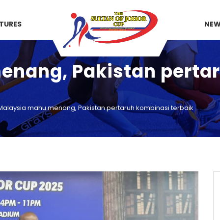
XTURES
NE
enang, Pakistan perta
Malaysia mahu menang, Pakistan pertaruh kombinasi terbaik