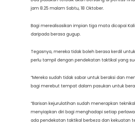
jam 8.25 malam Sabtu, 18 Oktober.
Bagi merealisasikan impian tiga mata dicapai K
daripada berasa gugup.
Tegasnya, mereka tidak boleh berasa kerdil untuk
perlu tampil dengan pendekatan taktikal yang sudah
“Mereka sudah tidak sabar untuk beraksi dan me
bagi merebut tempat dalam pasukan untuk beraksi 
“Barisan kejurulatihan sudah menerapkan teknik
menyiapkan diri bagi menghadapi setiap perlawana
ada pendekatan taktikal berbeza dan kekuatan ter