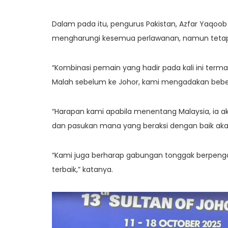
Dalam pada itu, pengurus Pakistan, Azfar Yaqo
mengharungi kesemua perlawanan, namun tetap
“Kombinasi pemain yang hadir pada kali ini term
Malah sebelum ke Johor, kami mengadakan beb
“Harapan kami apabila menentang Malaysia, ia 
dan pasukan mana yang beraksi dengan baik aka
“Kami juga berharap gabungan tonggak berpen
terbaik,” katanya.