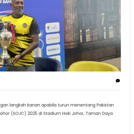
gan langkah kanan apabila turun menentang Pakistan
 Johor (SOJC) 2025 di Stadium Hoki Johor, Taman Daya