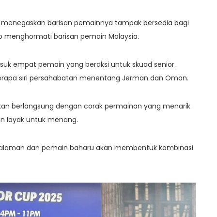
ob menegaskan barisan pemainnya tampak bersedia bagi
 menghormati barisan pemain Malaysia.
asuk empat pemain yang beraksi untuk skuad senior.
erapa siri persahabatan menentang Jerman dan Oman.
akan berlangsung dengan corak permainan yang menarik
n layak untuk menang.
galaman dan pemain baharu akan membentuk kombinasi