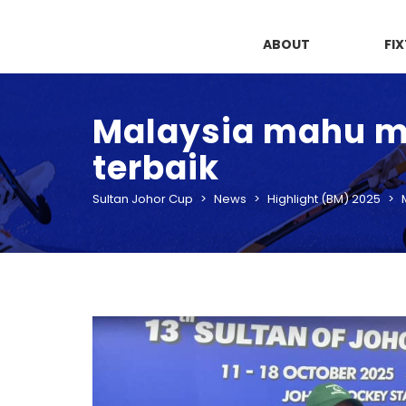
ABOUT
FI
Malaysia mahu m
terbaik
Sultan Johor Cup
>
News
>
Highlight (BM) 2025
>