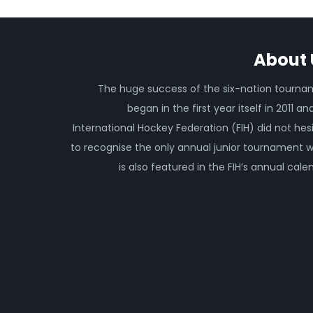
About 
The huge success of the six-nation tourn
began in the first year itself in 2011 an
International Hockey Federation (FIH) did not hes
to recognise the only annual junior tournament 
is also featured in the FIH’s annual cale