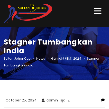
Stagner Tumbangkan
India
Sultan Johor Cup
>
News
>
Highlight (BM) 2024
>
Stagner
Tumbangkan India
October 25, 2024
admin_sjc_2