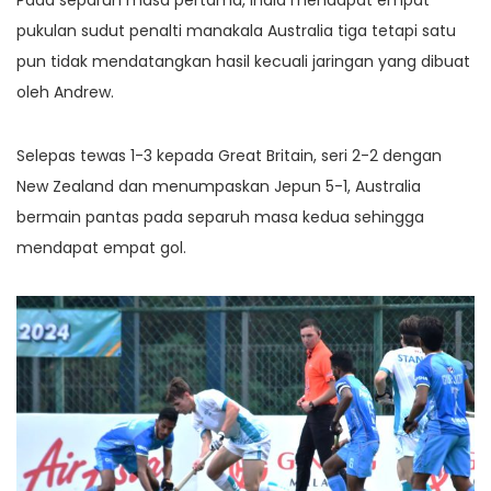
Pada separuh masa pertama, India mendapat empat
pukulan sudut penalti manakala Australia tiga tetapi satu
pun tidak mendatangkan hasil kecuali jaringan yang dibuat
oleh Andrew.
Selepas tewas 1-3 kepada Great Britain, seri 2-2 dengan
New Zealand dan menumpaskan Jepun 5-1, Australia
bermain pantas pada separuh masa kedua sehingga
mendapat empat gol.